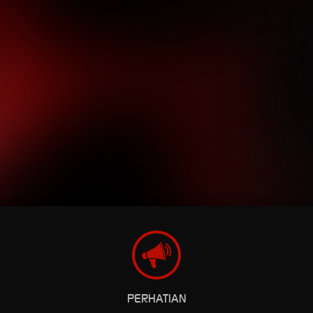
Gacor Resmi Terbaru Gampang Menang
d aplikasi yang menjadi rekomendasi tempat bermain slot88 gacor dengan tampilan responsif ringa
PERHATIAN
Kategori
Dukungan