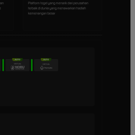
aan
Platform togel yang menarik dari perusahan
e
terbaik di dunia yang menawarkan hadiah
kemenangan besar