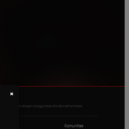
Pindai kode
untuk Und
Android A
×
n akses cepat dengan menggunakan link alternatif anti blokir.
Komunitas