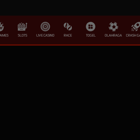
GAMES
SLOTS
LIVE CASINO
RACE
TOGEL
OLAHRAGA
CRASH 