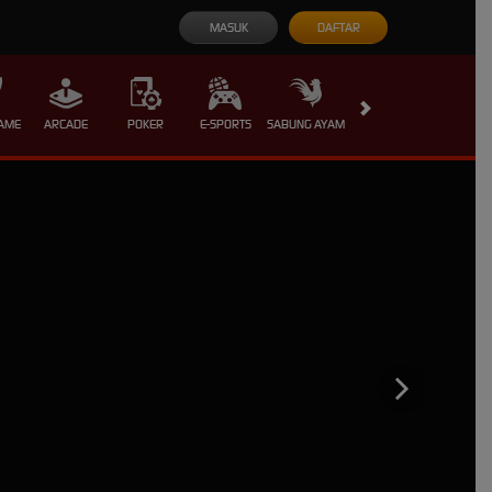
MASUK
DAFTAR
GAME
ARCADE
POKER
E-SPORTS
SABUNG AYAM
PROMOSI