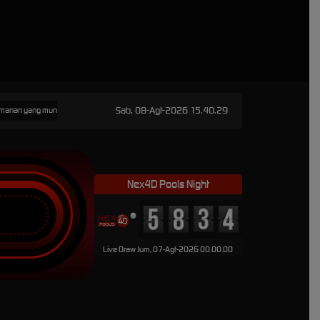
Sab, 08-Agt-2026 15.40.29
ang mungkin ditimbulkan.
Pemeliharaan Terjadwal: MarbleX pada 31-Jul-2026 dari 00.00.00 
Nex4D Pools Night
Live Draw Jum, 07-Agt-2026 00.00.00