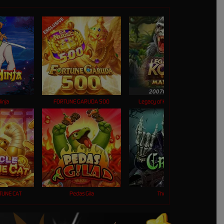
inja
FORTUNE GARUDA 500
Legacy of Kong Maxways
TUNE CAT
Pedas Gila
The Crypt